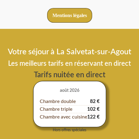
Mentions légales
Votre séjour à La Salvetat-sur-Agout
Les meilleurs tarifs en réservant en direct
Tarifs nuitée en direct
août 2026
Chambre double
82 €
Chambre triple
102 €
Chambre avec cuisine
122 €
Hors offres spéciales